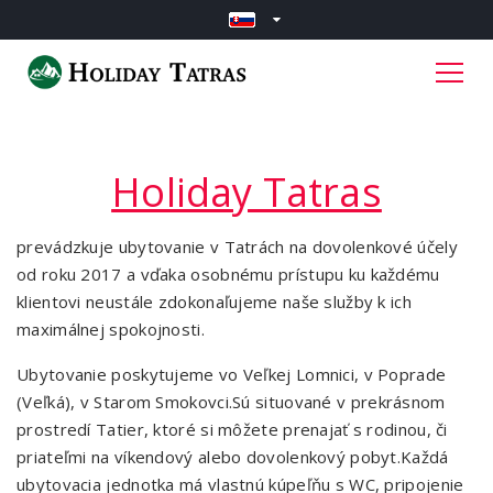
Holiday Tatras
prevádzkuje ubytovanie v Tatrách na dovolenkové účely
od roku 2017 a vďaka osobnému prístupu ku každému
klientovi neustále zdokonaľujeme naše služby k ich
maximálnej spokojnosti.
Ubytovanie poskytujeme vo Veľkej Lomnici, v Poprade
(Veľká), v Starom Smokovci.
Sú situované v prekrásnom
prostredí Tatier, ktoré si môžete prenajať s rodinou, či
priateľmi na víkendový alebo dovolenkový pobyt.
Každá
ubytovacia jednotka má vlastnú kúpeľňu s WC, pripojenie