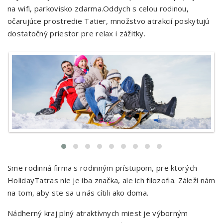
na wifi, parkovisko zdarma.
Oddych s celou rodinou,
očarujúce prostredie Tatier, množstvo atrakcií poskytujú
dostatočný priestor pre relax i zážitky.
Sme rodinná firma s rodinným prístupom, pre ktorých
HolidayTatras nie je iba značka, ale ich filozofia. Záleží nám
na tom, aby ste sa u nás cítili ako doma.
Nádherný kraj plný atraktívnych miest je výborným