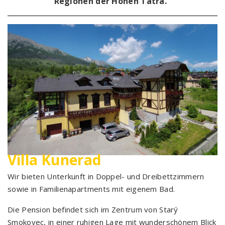
Regionen der Hohen Tatra."
V
illa Kunerad
Wir bieten Unterkunft in Doppel- und Dreibettzimmern
sowie in Familienapartments mit eigenem Bad.
Die Pension befindet sich im Zentrum von Starý
Smokovec, in einer ruhigen Lage mit wunderschönem Blick